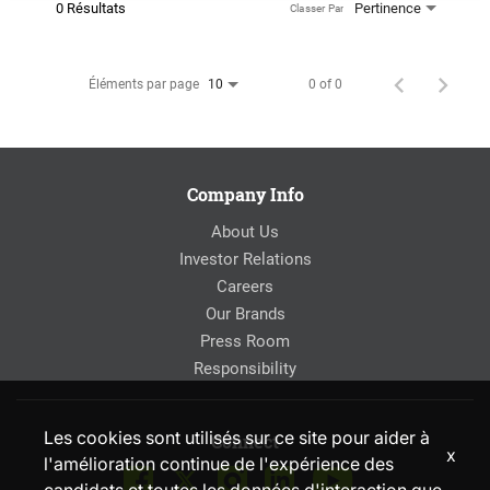
0 Résultats
Pertinence
Classer Par
Éléments par page
0 of 0
10
Company Info
About Us
Investor Relations
Careers
Our Brands
Press Room
Responsibility
Les cookies sont utilisés sur ce site pour aider à
Connect
x
l'amélioration continue de l'expérience des