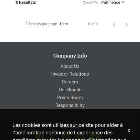
0 Résultats
Pertinence
Classer Par
Éléments par page
0 of 0
10
Company Info
About Us
Investor Relations
Careers
Our Brands
Press Room
Responsibility
Les cookies sont utilisés sur ce site pour aider à
Connect
x
l'amélioration continue de l'expérience des