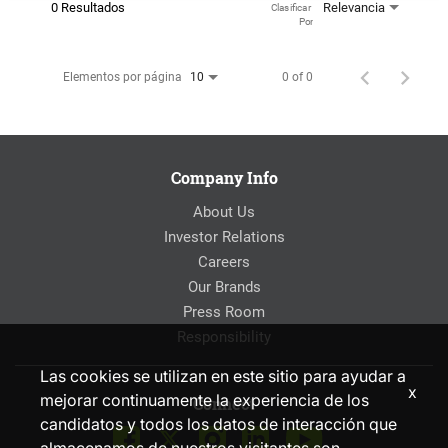
0 Resultados
Relevancia
Clasificar 
Por
Elementos por página
0 of 0
10
Company Info
About Us
Investor Relations
Careers
Our Brands
Press Room
Responsibility
Las cookies se utilizan en este sitio para ayudar a
x
mejorar continuamente la experiencia de los
Connect
candidatos y todos los datos de interacción que