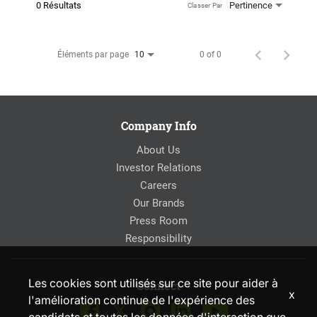
0 Résultats
Pertinence
Classer Par
Éléments par page
0 of 0
10
Company Info
About Us
Investor Relations
Careers
Our Brands
Press Room
Responsibility
Les cookies sont utilisés sur ce site pour aider à
Connect
x
l'amélioration continue de l'expérience des