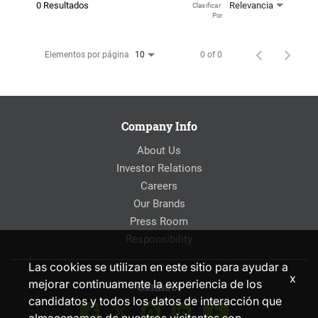
0 Resultados
Relevancia
Clasificar 
Por
Elementos por página
0 of 0
10
Company Info
About Us
Investor Relations
Careers
Our Brands
Press Room
Responsibility
Las cookies se utilizan en este sitio para ayudar a
x
mejorar continuamente la experiencia de los
Connect
candidatos y todos los datos de interacción que