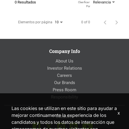
0 Resultados
Relevancia
Clasificar 
Por
Elementos por página
0 of 0
10
Company Info
About Us
Investor Relations
Careers
Our Brands
Press Room
Responsibility
Las cookies se utilizan en este sitio para ayudar a
x
mejorar continuamente la experiencia de los
Connect
candidatos y todos los datos de interacción que